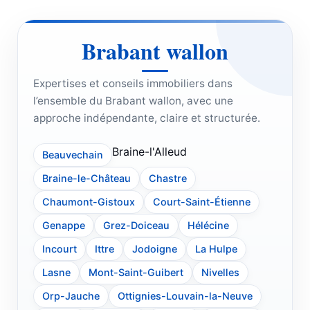
Brabant wallon
Expertises et conseils immobiliers dans
l’ensemble du Brabant wallon, avec une
approche indépendante, claire et structurée.
Braine-l'Alleud
Beauvechain
Braine-le-Château
Chastre
Chaumont-Gistoux
Court-Saint-Étienne
Genappe
Grez-Doiceau
Hélécine
Incourt
Ittre
Jodoigne
La Hulpe
Lasne
Mont-Saint-Guibert
Nivelles
Orp-Jauche
Ottignies-Louvain-la-Neuve