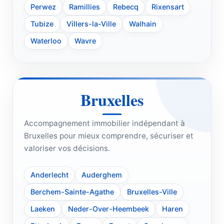
Perwez
Ramillies
Rebecq
Rixensart
Tubize
Villers-la-Ville
Walhain
Waterloo
Wavre
Bruxelles
Accompagnement immobilier indépendant à
Bruxelles pour mieux comprendre, sécuriser et
valoriser vos décisions.
Anderlecht
Auderghem
Berchem-Sainte-Agathe
Bruxelles-Ville
Laeken
Neder-Over-Heembeek
Haren