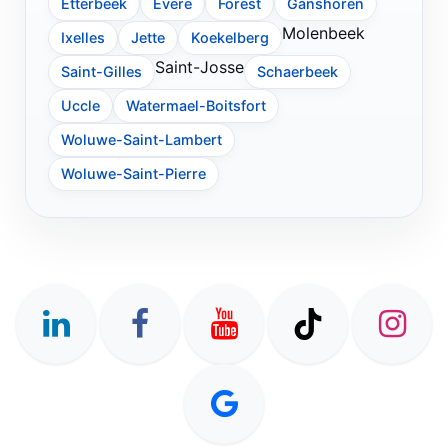
Etterbeek
Evere
Forest
Ganshoren
Molenbeek
Ixelles
Jette
Koekelberg
Saint-Josse
Saint-Gilles
Schaerbeek
Uccle
Watermael-Boitsfort
Woluwe-Saint-Lambert
Woluwe-Saint-Pierre