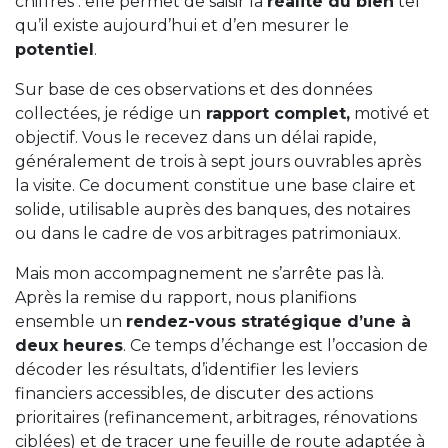
chiffres : elle permet de saisir la
réalité du bien
tel
qu’il existe aujourd’hui et d’en mesurer le
potentiel
.
Sur base de ces observations et des données
collectées, je rédige un
rapport complet,
motivé et
objectif. Vous le recevez dans un délai rapide,
généralement de trois à sept jours ouvrables après
la visite. Ce document constitue une base claire et
solide, utilisable auprès des banques, des notaires
ou dans le cadre de vos arbitrages patrimoniaux.
Mais mon accompagnement ne s’arrête pas là.
Après la remise du rapport, nous planifions
ensemble un
rendez-vous stratégique d’une à
deux heures
. Ce temps d’échange est l’occasion de
décoder les résultats, d’identifier les leviers
financiers accessibles, de discuter des actions
prioritaires (refinancement, arbitrages, rénovations
ciblées) et de tracer une feuille de route adaptée à