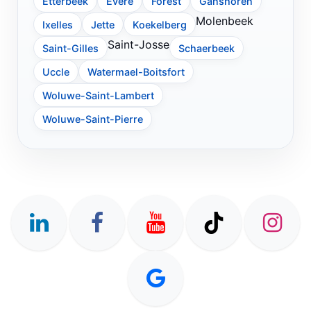
Etterbeek
Evere
Forest
Ganshoren
Molenbeek
Ixelles
Jette
Koekelberg
Saint-Josse
Saint-Gilles
Schaerbeek
Uccle
Watermael-Boitsfort
Woluwe-Saint-Lambert
Woluwe-Saint-Pierre