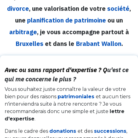
divorce
, une valorisation de votre
société
,
une
planification de patrimoine
ou un
arbitrage
, je vous accompagne partout à
Bruxelles
et dans le
Brabant Wallon
.
Avec ou sans rapport d'expertise ? Q
u'est ce
qui me concerne le plus ?
Vous souhaitez juste connaître la valeur de votre
bien pour des raisons
patrimoniales
et aucun tiers
n'interviendra suite à notre rencontre ? Je vous
recommanderais donc une simple et juste
lettre
d'expertise
.
Dans le cadre des
donations
et des
successions
,