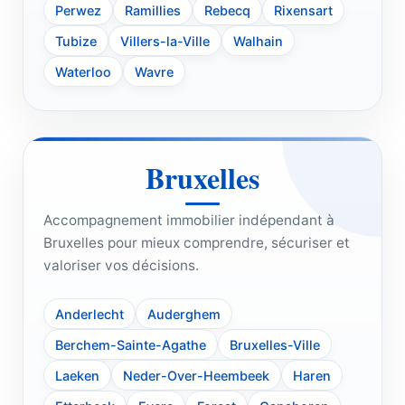
Perwez
Ramillies
Rebecq
Rixensart
Tubize
Villers-la-Ville
Walhain
Waterloo
Wavre
Bruxelles
Accompagnement immobilier indépendant à
Bruxelles pour mieux comprendre, sécuriser et
valoriser vos décisions.
Anderlecht
Auderghem
Berchem-Sainte-Agathe
Bruxelles-Ville
Laeken
Neder-Over-Heembeek
Haren