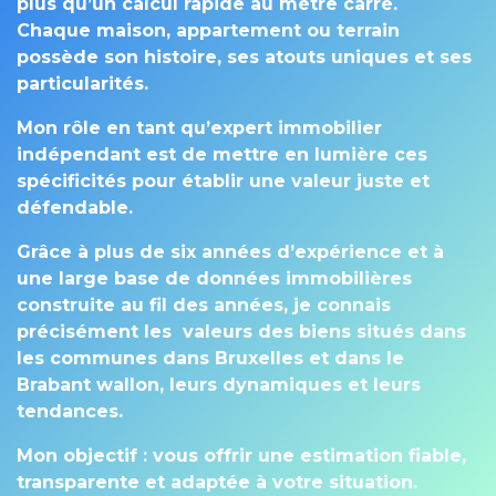
plus qu’un calcul rapide au mètre carré.
Chaque maison, appartement ou terrain
possède son histoire, ses atouts uniques et ses
particularités.
Mon rôle en tant qu’expert immobilier
indépendant est de mettre en lumière ces
spécificités pour établir une valeur juste et
défendable.
Grâce à plus de six années d’expérience et à
une large base de données immobilières
construite au fil des années, je connais
précisément les valeurs des biens situés dans
les communes dans Bruxelles et dans le
Brabant wallon, leurs dynamiques et leurs
tendances.
Mon objectif : vous offrir une estimation fiable,
transparente et adaptée à votre situation.