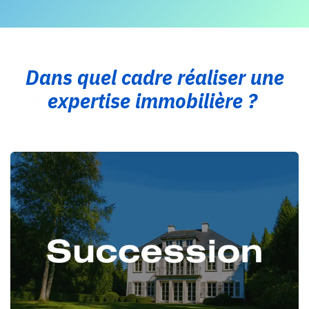
Dans quel cadre réaliser une
expertise immobilière ?