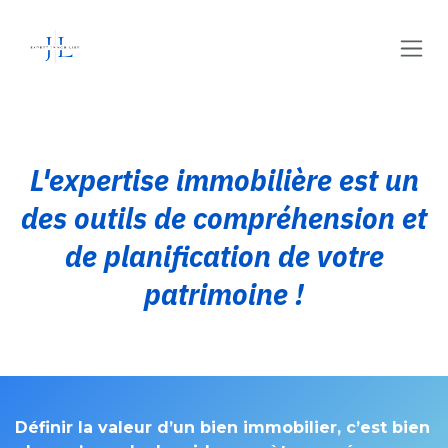
Se rendre au contenu
L'expertise immobilière est un
des outils de compréhension et
de planification de votre
patrimoine !
Définir la valeur d’un bien immobilier, c’est bien