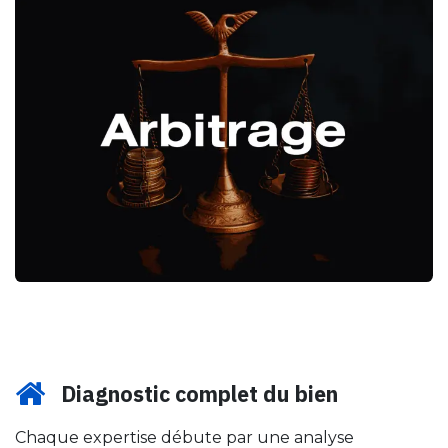
Diagnostic complet du bien
Chaque expertise débute par une analyse