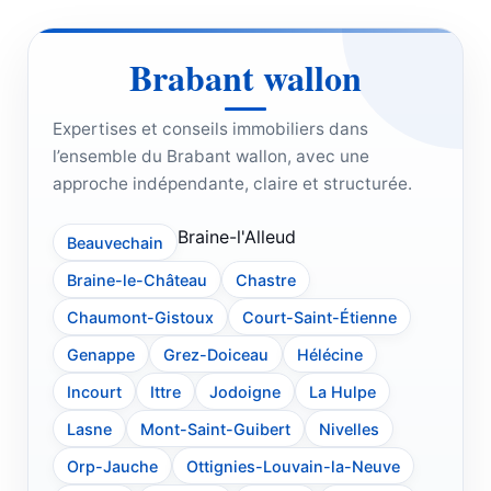
Brabant wallon
Expertises et conseils immobiliers dans
l’ensemble du Brabant wallon, avec une
approche indépendante, claire et structurée.
Braine-l'Alleud
Beauvechain
Braine-le-Château
Chastre
Chaumont-Gistoux
Court-Saint-Étienne
Genappe
Grez-Doiceau
Hélécine
Incourt
Ittre
Jodoigne
La Hulpe
Lasne
Mont-Saint-Guibert
Nivelles
Orp-Jauche
Ottignies-Louvain-la-Neuve