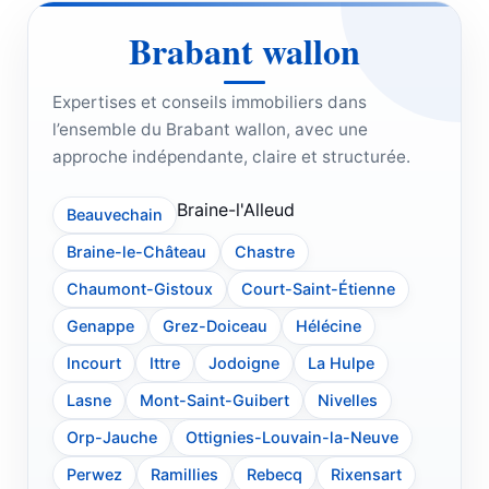
Brabant wallon
Expertises et conseils immobiliers dans
l’ensemble du Brabant wallon, avec une
approche indépendante, claire et structurée.
Braine-l'Alleud
Beauvechain
Braine-le-Château
Chastre
Chaumont-Gistoux
Court-Saint-Étienne
Genappe
Grez-Doiceau
Hélécine
Incourt
Ittre
Jodoigne
La Hulpe
Lasne
Mont-Saint-Guibert
Nivelles
Orp-Jauche
Ottignies-Louvain-la-Neuve
Perwez
Ramillies
Rebecq
Rixensart