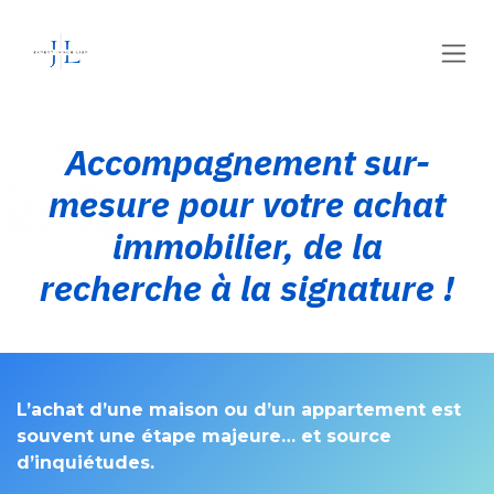
Se rendre au contenu
Accompagnement sur-
mesure pour votre achat
immobilier, de la
recherche à la signature !
L’achat d’une maison ou d’un appartement est
souvent une étape majeure… et source
d’inquiétudes.