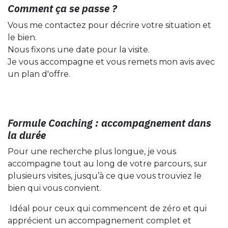
Comment ça se passe ?
Vous me contactez pour décrire votre situation et
le bien.
Nous fixons une date pour la visite.
Je vous accompagne et vous remets mon avis avec
un plan d'offre.
Formule Coaching : accompagnement dans
la durée
Pour une recherche plus longue, je vous
accompagne tout au long de votre parcours, sur
plusieurs visites, jusqu’à ce que vous trouviez le
bien qui vous convient.
Idéal pour ceux qui commencent de zéro et qui
apprécient un accompagnement complet et