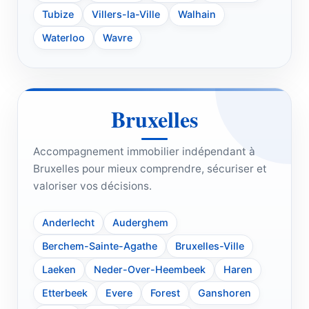
Tubize
Villers-la-Ville
Walhain
Waterloo
Wavre
Bruxelles
Accompagnement immobilier indépendant à
Bruxelles pour mieux comprendre, sécuriser et
valoriser vos décisions.
Anderlecht
Auderghem
Berchem-Sainte-Agathe
Bruxelles-Ville
Laeken
Neder-Over-Heembeek
Haren
Etterbeek
Evere
Forest
Ganshoren