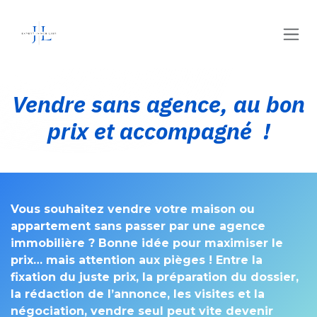
Se rendre au contenu
Vendre sans agence, au bon
prix et accompagné !
Vous souhaitez vendre votre maison ou
appartement sans passer par une agence
immobilière ?
Bonne idée pour maximiser le
prix… mais attention aux pièges ! Entre la
fixation du juste prix, la préparation du dossier,
la rédaction de l’annonce, les visites et la
négociation, vendre seul peut vite devenir