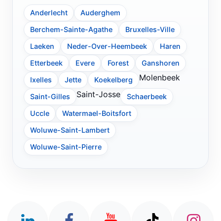
Anderlecht
Auderghem
Berchem-Sainte-Agathe
Bruxelles-Ville
Laeken
Neder-Over-Heembeek
Haren
Etterbeek
Evere
Forest
Ganshoren
Molenbeek
Ixelles
Jette
Koekelberg
Saint-Josse
Saint-Gilles
Schaerbeek
Uccle
Watermael-Boitsfort
Woluwe-Saint-Lambert
Woluwe-Saint-Pierre